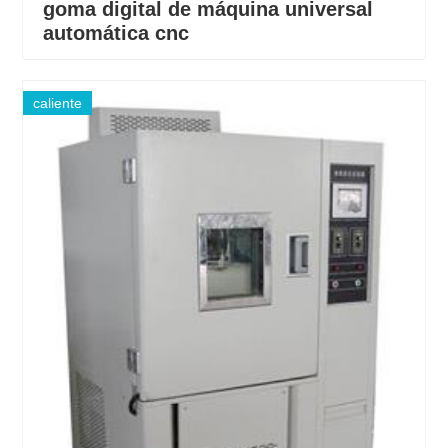
goma digital de máquina universal
automática cnc
caliente