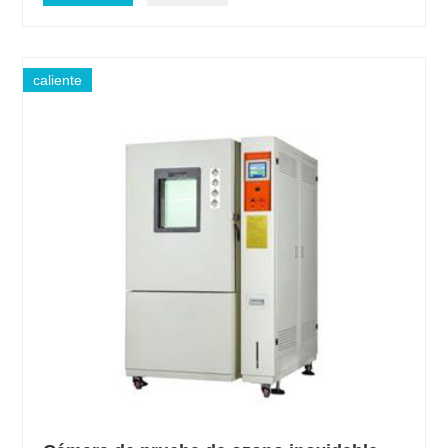
caliente