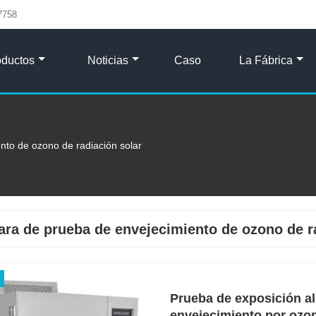
7758
oductos
Noticias
Caso
La Fábrica
to de ozono de radiación solar
ra de prueba de envejecimiento de ozono de r
Prueba de exposición a
envejecimiento por ozo