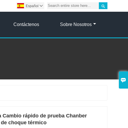

Español

Contáctenos
Sobre Nosotros

a Cambio rápido de prueba Chanber
 de choque térmico