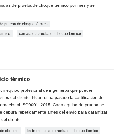
ámaras de prueba de choque térmico por mes y se
e prueba de choque térmico
érmico
cámara de prueba de choque térmico
clo térmico
un equipo profesional de ingenieros que pueden
itos del cliente. Huanrui ha pasado la certificación del
nternacional ISO9001: 2015. Cada equipo de prueba se
 depura repetidamente antes del envío para garantizar
del cliente.
de ciclismo
instrumentos de prueba de choque térmico