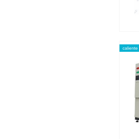
caliente