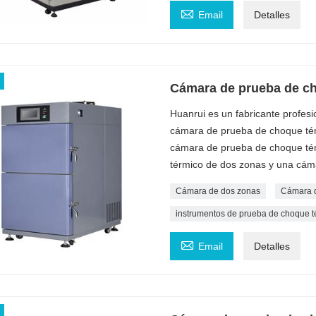

Email
Detalles
Cámara de prueba de ch
Huanrui es un fabricante profes
cámara de prueba de choque tér
cámara de prueba de choque tér
térmico de dos zonas y una cám
Cámara de dos zonas
Cámara d
instrumentos de prueba de choque t

Email
Detalles