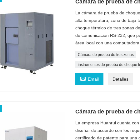
Cámara de prueba de ch
La cámara de prueba de choque t
alta temperatura, zona de baja
choque térmico de tres zonas de
de comunicación RS-232, que pu
área local con una computadora
Cámara de prueba de tres zonas
instrumentos de prueba de choque t

Email
Detalles
Cámara de prueba de ch
La empresa Huanrui cuenta con 
diseñar de acuerdo con los requi
certificado de patente para un