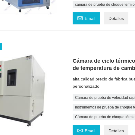
cámara de prueba de choque térmic

Email
Detalles
Cámara de ciclo térmico
de temperatura de camb
alta calidad precio de fábrica bu
personalizado
Cámara de prueba de velocidad ráp
instrumentos de prueba de choque t
Cámara de prueba de choque térmico

Email
Detalles