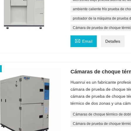
ambiente caliente frío prueba de ch
probador de la máquina de prueba 
Cámara de prueba de choque térmico

Email
Detalles
Cámaras de choque térm
Huanrui es un fabricante profes
cámara de prueba de choque tér
cámara de prueba de choque tér
térmico de dos zonas y una cám
Cámaras de choque térmico de dobl
Cámara de prueba de choque térmi