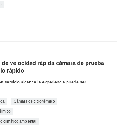
o
 de velocidad rápida cámara de prueba
io rápido
en servicio alcance la experiencia puede ser
ida
Cámara de ciclo térmico
érmico
 climático ambiental