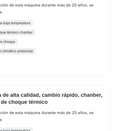
cción de esta máquina durante más de 20 años, se
a
ta-baja temperatura
oque térmico chanber
de choque
 climático ambiental
de alta calidad, cambio rápido, chanber,
 de choque térmico
cción de esta máquina durante más de 20 años, se
a
ta-baja temperatura