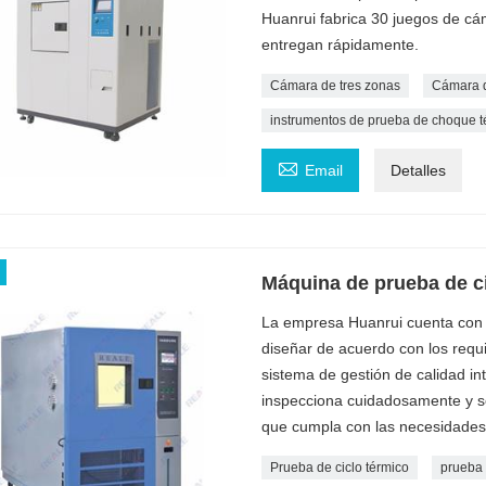
Huanrui fabrica 30 juegos de c
entregan rápidamente.
Cámara de tres zonas
Cámara d
instrumentos de prueba de choque t

Email
Detalles
Máquina de prueba de ci
La empresa Huanrui cuenta con 
diseñar de acuerdo con los requis
sistema de gestión de calidad i
inspecciona cuidadosamente y se
que cumpla con las necesidades 
Prueba de ciclo térmico
prueba 