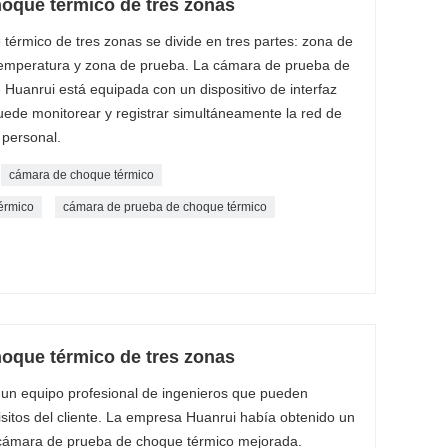
oque térmico de tres zonas
érmico de tres zonas se divide en tres partes: zona de
 temperatura y zona de prueba. La cámara de prueba de
 Huanrui está equipada con un dispositivo de interfaz
ede monitorear y registrar simultáneamente la red de
 personal.
cámara de choque térmico
érmico
cámara de prueba de choque térmico
oque térmico de tres zonas
un equipo profesional de ingenieros que pueden
sitos del cliente. La empresa Huanrui había obtenido un
a cámara de prueba de choque térmico mejorada.