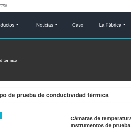
7758
oductos
Noticias
Caso
La Fábrica
d térmica
po de prueba de conductividad térmica
Cámaras de temperatur
Instrumentos de prueba