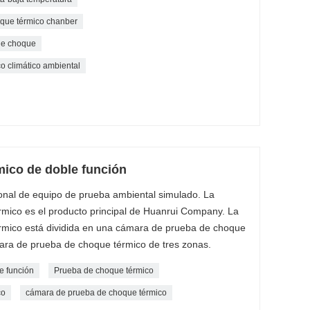
oque térmico chanber
de choque
 climático ambiental
ico de doble función
ional de equipo de prueba ambiental simulado. La
mico es el producto principal de Huanrui Company. La
mico está dividida en una cámara de prueba de choque
ara de prueba de choque térmico de tres zonas.
e función
Prueba de choque térmico
co
cámara de prueba de choque térmico