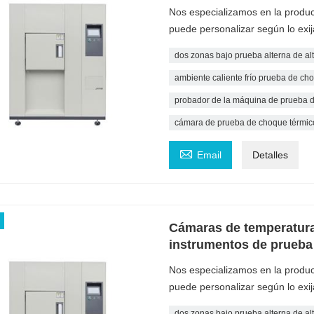
Nos especializamos en la produ
puede personalizar según lo exij
dos zonas bajo prueba alterna de al
ambiente caliente frío prueba de ch
probador de la máquina de prueba 
cámara de prueba de choque térmico

Email
Detalles
Cámaras de temperatura 
instrumentos de prueba
Nos especializamos en la produ
puede personalizar según lo exij
dos zonas bajo prueba alterna de al