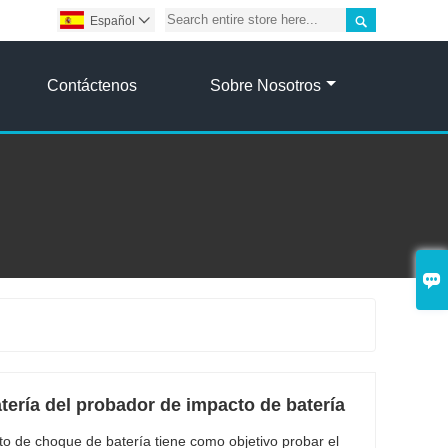

Español

Contáctenos
Sobre Nosotros

ería del probador de impacto de batería
 de choque de batería tiene como objetivo probar el