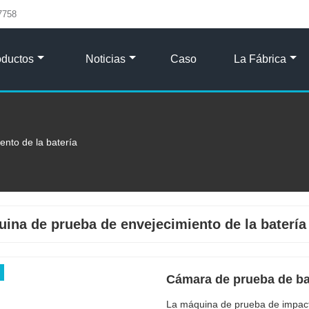
7758
oductos
Noticias
Caso
La Fábrica
nto de la batería
ina de prueba de envejecimiento de la batería
Cámara de prueba de bat
La máquina de prueba de impacto