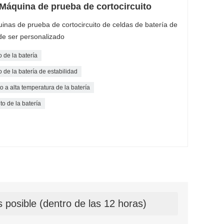
o Máquina de prueba de cortocircuito
nas de prueba de cortocircuito de celdas de batería de
ede ser personalizado
 de la batería
de la batería de estabilidad
a alta temperatura de la batería
o de la batería
 posible (dentro de las 12 horas)