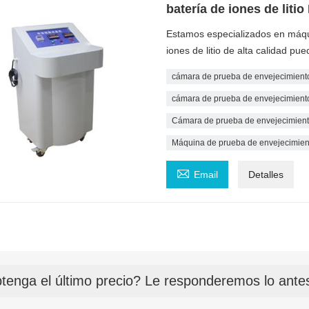
batería de iones de liti
Estamos especializados en máqui
iones de litio de alta calidad pu
cámara de prueba de envejecimiento
cámara de prueba de envejecimiento 
Cámara de prueba de envejecimiento 
Máquina de prueba de envejecimient

Email
Detalles
tenga el último precio? Le responderemos lo antes