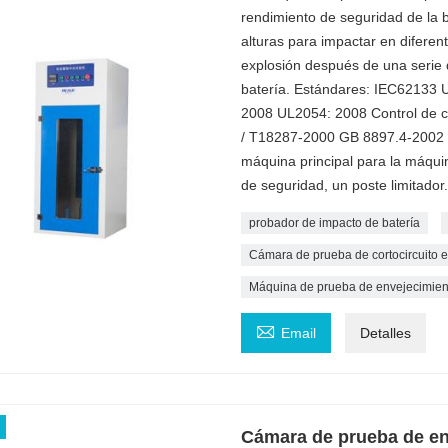
rendimiento de seguridad de la b
alturas para impactar en diferen
explosión después de una serie 
batería. Estándares: IEC62133 
2008 UL2054: 2008 Control de ca
/ T18287-2000 GB 8897.4-2002 i
máquina principal para la máqui
de seguridad, un poste limitador.
probador de impacto de batería
Cámara de prueba de cortocircuito ex
Máquina de prueba de envejecimient

Email
Detalles
Cámara de prueba de env