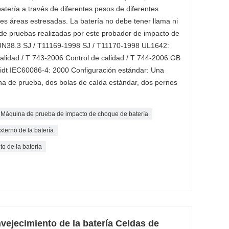
atería a través de diferentes pesos de diferentes
tes áreas estresadas. La batería no debe tener llama ni
de pruebas realizadas por este probador de impacto de
UN38.3 SJ / T11169-1998 SJ / T11170-1998 UL1642:
lidad / T 743-2006 Control de calidad / T 744-2006 GB
dt IEC60086-4: 2000 Configuración estándar: Una
na de prueba, dos bolas de caída estándar, dos pernos
Máquina de prueba de impacto de choque de batería
terno de la batería
o de la batería
ejecimiento de la batería Celdas de