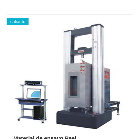
caliente
Material de ensayo Peel