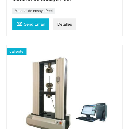
Material de ensayo Peel

Send Email
Detalles
caliente