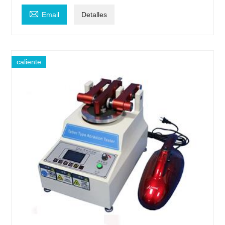

Email
Detalles
caliente