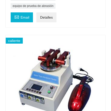
equipo de prueba de abrasión

Email
Detalles
caliente