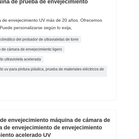
ina de prueba de envejecimiento
a de envejecimiento UV más de 20 años. Ofrecemos
.Puede personalizarse según lo exija,
imático del probador de ultravialetas de torre
 de cámara de envejecimiento ligero
o ultravioleta acelerada
 uv para pintura plástica, prueba de materiales eléctricos de
 de envejecimiento máquina de cámara de
a de envejecimiento de envejecimiento
iento acelerado UV