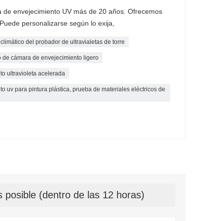
a de envejecimiento UV más de 20 años. Ofrecemos
.Puede personalizarse según lo exija,
imático del probador de ultravialetas de torre
 de cámara de envejecimiento ligero
o ultravioleta acelerada
 uv para pintura plástica, prueba de materiales eléctricos de
 posible (dentro de las 12 horas)