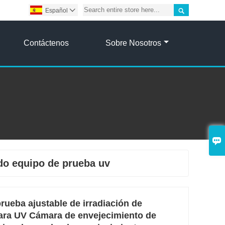

Español

Contáctenos
Sobre Nosotros

do equipo de prueba uv
ueba ajustable de irradiación de
ara UV Cámara de envejecimiento de