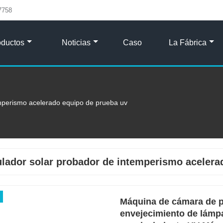
7758
oductos
Noticias
Caso
La Fábrica
emperismo acelerado equipo de prueba uv
lador solar probador de intemperismo acelera
Máquina de cámara de pr
envejecimiento de lámp