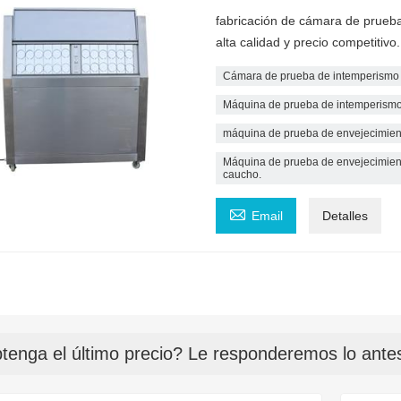
fabricación de cámara de prueb
alta calidad y precio competitivo
Cámara de prueba de intemperismo cl
Máquina de prueba de intemperismo
máquina de prueba de envejecimient
Máquina de prueba de envejecimiento
caucho.

Email
Detalles
tenga el último precio? Le responderemos lo antes