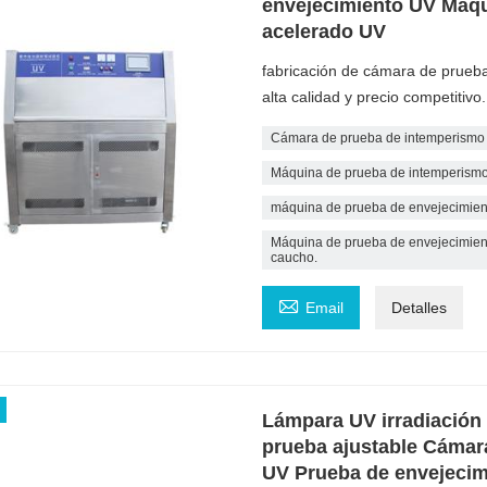
envejecimiento UV Máqu
acelerado UV
fabricación de cámara de prueb
alta calidad y precio competitivo
Cámara de prueba de intemperismo cl
Máquina de prueba de intemperismo
máquina de prueba de envejecimient
Máquina de prueba de envejecimiento
caucho.

Email
Detalles
Lámpara UV irradiación
prueba ajustable Cámar
UV Prueba de envejecim