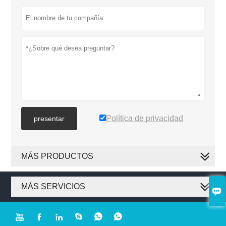
Política de privacidad
presentar
MÁS PRODUCTOS
MÁS SERVICIOS






