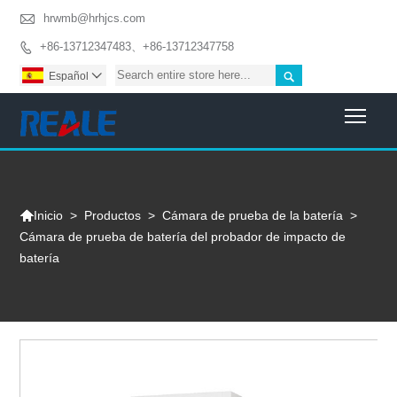

hrwmb@hrhjcs.com
+86-13712347483、+86-13712347758


Español

Togg

>
Productos
>
Cámara de prueba de la batería
>
Inicio
Cámara de prueba de batería del probador de impacto de
batería