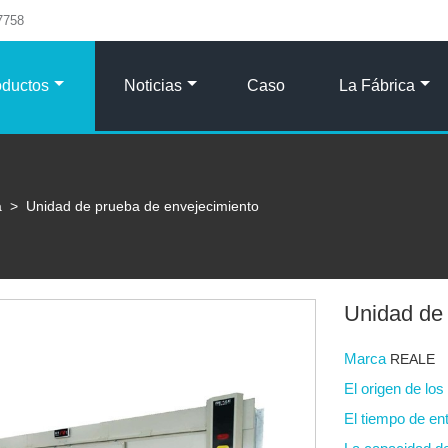
7758
oductos
Noticias
Caso
La Fábrica
a
>
Unidad de prueba de envejecimiento
Unidad de
Marca
REALE
El origen de lo
El tiempo de en