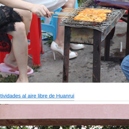
ividades al aire libre de Huanrui