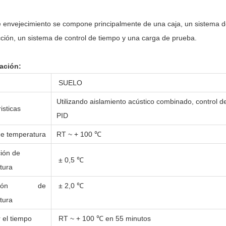
.
e envejecimiento se compone principalmente de una caja, un sistema de 
cción, un sistema de control de tiempo y una carga de prueba.
ación:
SUELO
Utilizando aislamiento acústico combinado, control d
isticas
PID
e temperatura
RT ~ + 100 ℃
ción de
± 0,5 ℃
tura
iación de
± 2,0 ℃
tura
 el tiempo
RT ~ + 100 ℃ en 55 minutos