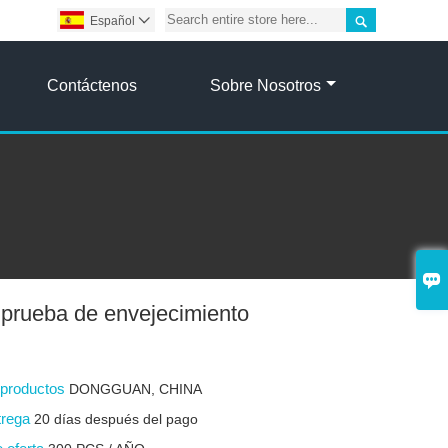

Español

Contáctenos
Sobre Nosotros

 prueba de envejecimiento
s productos
DONGGUAN, CHINA
trega
20 días después del pago