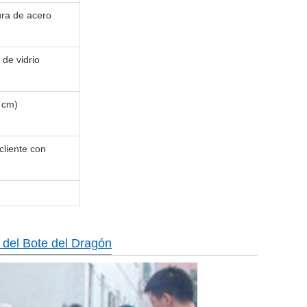
ura de acero
de vidrio
0 cm)
cliente con
l del Bote del Dragón