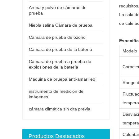
requisitos
Arena y polvo de cámaras de
prueba
La sala d
de calefa
Niebla salina Cámara de prueba
Cámara de prueba de ozono
Especific
Cámara de prueba de la batería
Modelo
Cámara de prueba a prueba de
Caracter
explosiones de la batería
Máquina de prueba anti-amarilleo
Rango d
instrumento de medición de
Fluctua
imágenes
tempera
cámara climática sin cita previa
Desv
tempera
Calentar
Productos Destacados