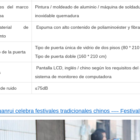
les del marco
Pintura / moldeado de aluminio / máquina de soldad
ba
inoxidable quemadura
rial de
Espuma con alto contenido de poliaminoéster y fibra 
nto
Tipo de puerta única de vidrio de dos pisos (80 * 21
de la puerta
Tipo de puerta doble (160 * 210 cm)
Pantalla LCD, inglés / chino según los requisitos del 
a
sistema de monitoreo de computadora
de ruido
≤75dB
nrui celebra festivales tradicionales chinos ---- Festiva