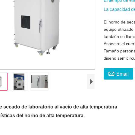
El tiempo de en
La capacidad d
El horno de seca
equipo utilizado
también se llam
Aspecto: el cue
Tamaño personali
diseño semicircul

Email
 secado de laboratorio al vacío de alta temperatura
ísticas del horno de alta temperatura.