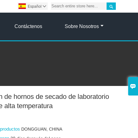

Español

Contáctenos
Sobre Nosotros

n de hornos de secado de laboratorio
e alta temperatura
s productos
DONGGUAN, CHINA