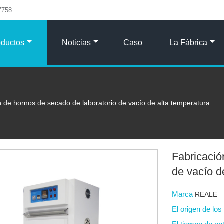
7758
oductos
Noticias
Caso
La Fábrica
n de hornos de secado de laboratorio de vacío de alta temperatura
Fabricació
de vacío d
Marca
REALE
El origen de lo