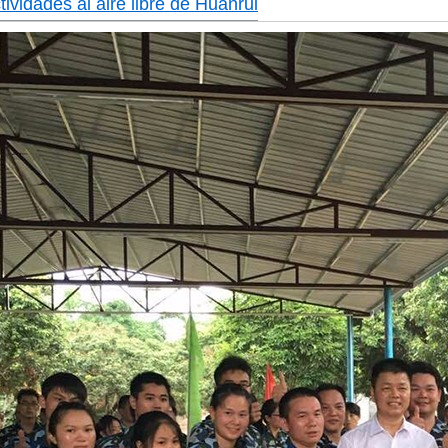
ividades al aire libre de Huanrui