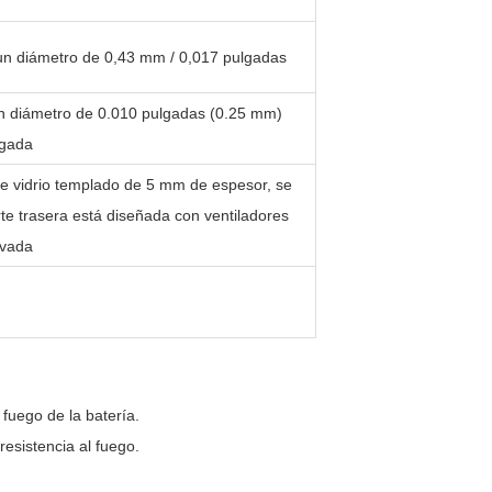
 un diámetro de 0,43 mm / 0,017 pulgadas
un diámetro de 0.010 pulgadas (0.25 mm)
lgada
 de vidrio templado de 5 mm de espesor, se
te trasera está diseñada con ventiladores
rvada
l fuego de la batería.
resistencia al fuego.